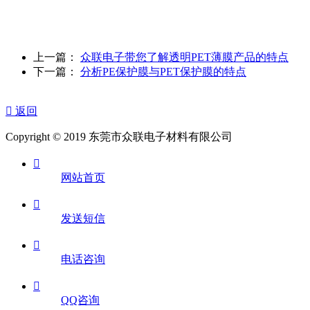
上一篇：
众联电子带您了解透明PET薄膜产品的特点
下一篇：
分析PE保护膜与PET保护膜的特点

返回
Copyright © 2019 东莞市众联电子材料有限公司

网站首页

发送短信

电话咨询

QQ咨询