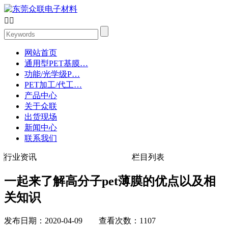


网站首页
通用型PET基膜…
功能/光学级P…
PET加工/代工…
产品中心
关于众联
出货现场
新闻中心
联系我们
行业资讯
栏目列表
一起来了解高分子pet薄膜的优点以及相
关知识
发布日期：2020-04-09 查看次数：1107