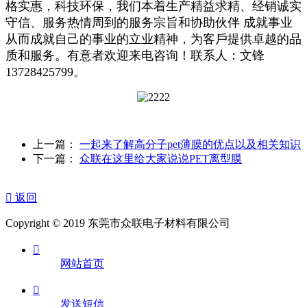
格实惠，科技环保，我们本着生产精益求精、经销诚实
守信、服务热情周到的服务宗旨和协助伙伴 成就事业
从而成就自己的事业的立业精神，为客戶提供卓越的品
质和服务。有意者欢迎来电咨询！联系人：文锋
13728425799。
上一篇：
一起来了解高分子pet薄膜的优点以及相关知识
下一篇：
众联在这里给大家说说PET离型膜

返回
Copyright © 2019 东莞市众联电子材料有限公司

网站首页

发送短信