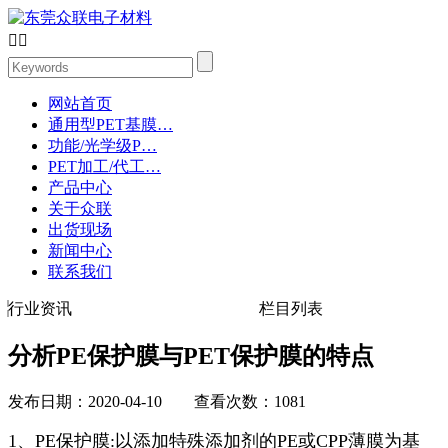


网站首页
通用型PET基膜…
功能/光学级P…
PET加工/代工…
产品中心
关于众联
出货现场
新闻中心
联系我们
行业资讯
栏目列表
分析PE保护膜与PET保护膜的特点
发布日期：2020-04-10 查看次数：1081
1、PE保护膜:以添加特殊添加剂的PE或CPP薄膜为基