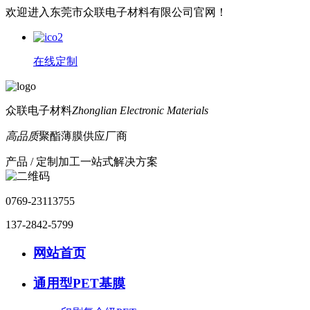
欢迎进入东莞市众联电子材料有限公司官网！
在线定制
众联电子材料
Zhonglian Electronic Materials
高品质
聚酯薄膜供应厂商
产品 / 定制加工一站式解决方案
0769-23113755
137-2842-5799
网站首页
通用型PET基膜