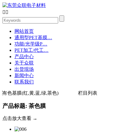


网站首页
通用型PET基膜…
功能/光学级P…
PET加工/代工…
产品中心
关于众联
出货现场
新闻中心
联系我们
有色基膜(红,黄,蓝,绿,茶色)
栏目列表
产品标题: 茶色膜
点击放大查看 →