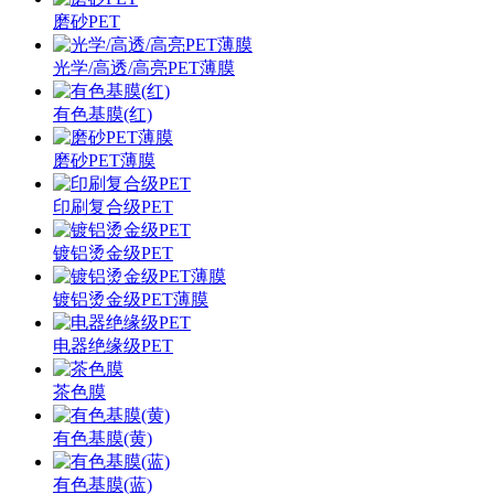
磨砂PET
光学/高透/高亮PET薄膜
有色基膜(红)
磨砂PET薄膜
印刷复合级PET
镀铝烫金级PET
镀铝烫金级PET薄膜
电器绝缘级PET
茶色膜
有色基膜(黄)
有色基膜(蓝)