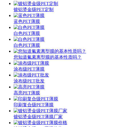
镀铝烫金级PET定制
蓝色PET薄膜
白色PET薄膜
白色PET薄膜
您知道氟素离型膜的基本性质吗？
涂布级PET薄膜
涂布级PET批发
高亮PET薄膜
印刷复合级PET薄膜
镀铝烫金级PET薄膜厂家