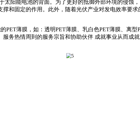
于太阳能电池的背面。为了更好的抵御外部环境的侵蚀，
支撑和固定的作用。此外，随着光伏产业对发电效率要求
ET薄膜，如：透明PET薄膜、乳白色PET薄膜、离型P
、服务热情周到的服务宗旨和协助伙伴 成就事业从而成
。