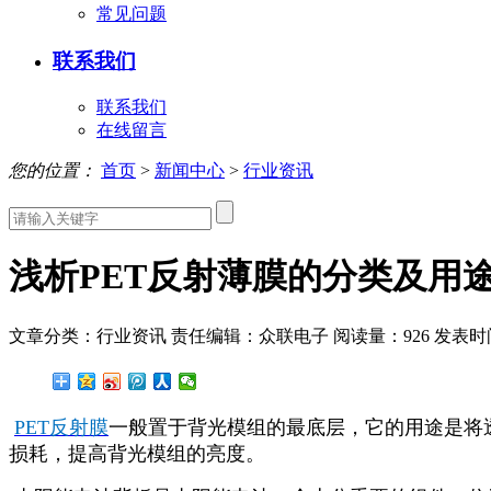
常见问题
联系我们
联系我们
在线留言
您的位置：
首页
>
新闻中心
>
行业资讯
浅析PET反射薄膜的分类及用
文章分类：行业资讯
责任编辑：众联电子
阅读量：
926
发表时间：
PET反射膜
一般置于背光模组的最底层，它的用途是将
损耗，提高背光模组的亮度。