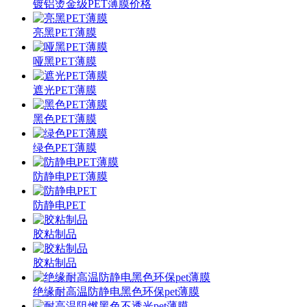
镀铝烫金级PET薄膜价格
亮黑PET薄膜
哑黑PET薄膜
遮光PET薄膜
黑色PET薄膜
绿色PET薄膜
防静电PET薄膜
防静电PET
胶粘制品
胶粘制品
绝缘耐高温防静电黑色环保pet薄膜