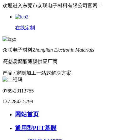
欢迎进入东莞市众联电子材料有限公司官网！
在线定制
众联电子材料
Zhonglian Electronic Materials
高品质
聚酯薄膜供应厂商
产品 / 定制加工一站式解决方案
0769-23113755
137-2842-5799
网站首页
通用型PET基膜