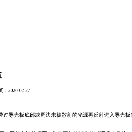
途
2020-02-27
透过导光板底部或周边未被散射的光源再反射进入导光板