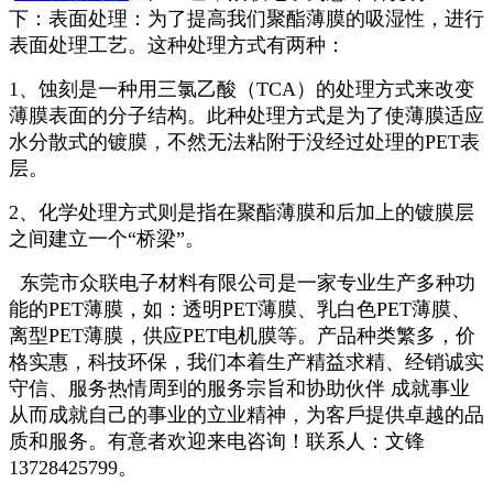
下：表面处理：为了提高我们聚酯薄膜的吸湿性，进行
表面处理工艺。这种处理方式有两种：
1、蚀刻是一种用三氯乙酸（TCA）的处理方式来改变
薄膜表面的分子结构。此种处理方式是为了使薄膜适应
水分散式的镀膜，不然无法粘附于没经过处理的PET表
层。
2、化学处理方式则是指在聚酯薄膜和后加上的镀膜层
之间建立一个“桥梁”。
东莞市众联电子材料有限公司是一家专业生产多种功
能的PET薄膜，如：透明PET薄膜、乳白色PET薄膜、
离型PET薄膜，供应PET电机膜等。产品种类繁多，价
格实惠，科技环保，我们本着生产精益求精、经销诚实
守信、服务热情周到的服务宗旨和协助伙伴 成就事业
从而成就自己的事业的立业精神，为客戶提供卓越的品
质和服务。有意者欢迎来电咨询！联系人：文锋
13728425799。