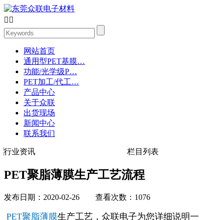


网站首页
通用型PET基膜…
功能/光学级P…
PET加工/代工…
产品中心
关于众联
出货现场
新闻中心
联系我们
行业资讯
栏目列表
PET聚脂薄膜生产工艺流程
发布日期：2020-02-26 查看次数：1076
PET聚脂薄膜
生产工艺，众联电子为您详细说明一