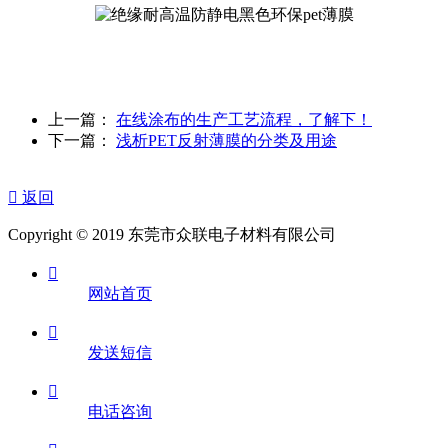
上一篇：
在线涂布的生产工艺流程，了解下！
下一篇：
浅析PET反射薄膜的分类及用途

返回
Copyright © 2019 东莞市众联电子材料有限公司

网站首页

发送短信

电话咨询