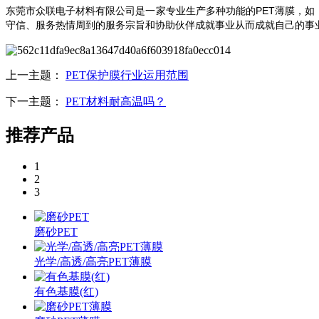
东莞市众联电子材料有限公司是一家专业生产多种功能的
PET薄膜，
守信、服务热情周到的服务宗旨和协助伙伴成就事业从而成就自己的事业的
上一主题：
PET保护膜行业运用范围
下一主题：
PET材料耐高温吗？
推荐产品
1
2
3
磨砂PET
光学/高透/高亮PET薄膜
有色基膜(红)