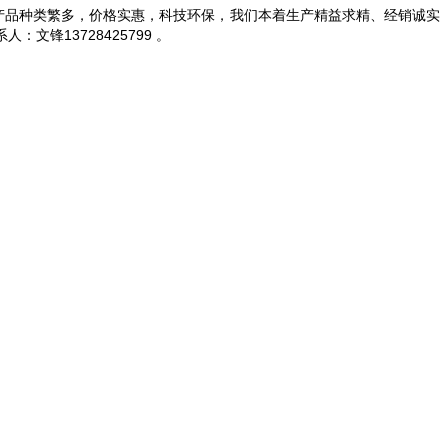
等。产品种类繁多，价格实惠，科技环保，我们本着生产精益求精、经销诚实
锋13728425799 。