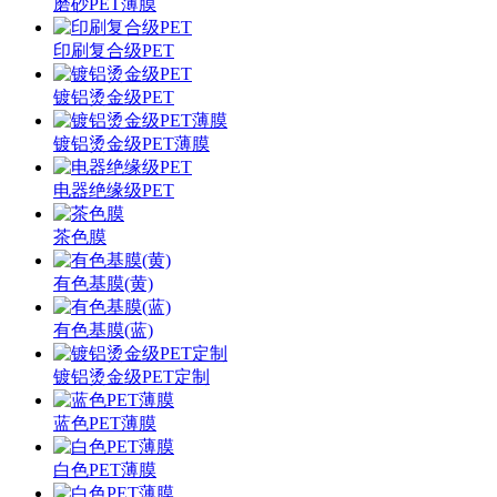
磨砂PET薄膜
印刷复合级PET
镀铝烫金级PET
镀铝烫金级PET薄膜
电器绝缘级PET
茶色膜
有色基膜(黄)
有色基膜(蓝)
镀铝烫金级PET定制
蓝色PET薄膜
白色PET薄膜