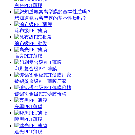
白色PET薄膜
您知道氟素离型膜的基本性质吗？
涂布级PET薄膜
涂布级PET批发
高亮PET薄膜
印刷复合级PET薄膜
镀铝烫金级PET薄膜厂家
镀铝烫金级PET薄膜价格
亮黑PET薄膜
哑黑PET薄膜
遮光PET薄膜