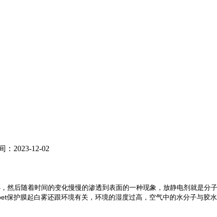
2023-12-02
小，然后随着时间的变化慢慢的渗透到表面的一种现象，放静电剂就是分
pet保护膜起白雾还跟环境有关，环境的湿度过高，空气中的水分子与胶