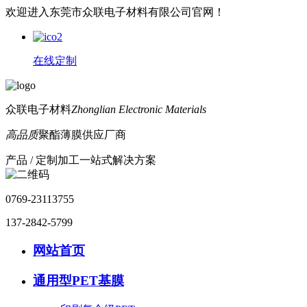
欢迎进入东莞市众联电子材料有限公司官网！
在线定制
众联电子材料
Zhonglian Electronic Materials
高品质
聚酯薄膜供应厂商
产品 / 定制加工一站式解决方案
0769-23113755
137-2842-5799
网站首页
通用型PET基膜