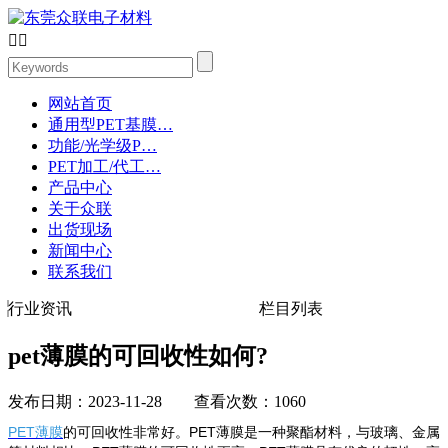


网站首页
通用型PET基膜…
功能/光学级P…
PET加工/代工…
产品中心
关于众联
出货现场
新闻中心
联系我们
行业资讯
栏目列表
pet薄膜的可回收性如何?
发布日期：2023-11-28 查看次数：1060
PET薄膜
的可回收性非常好。PET薄膜是一种聚酯材料，与玻璃、金属