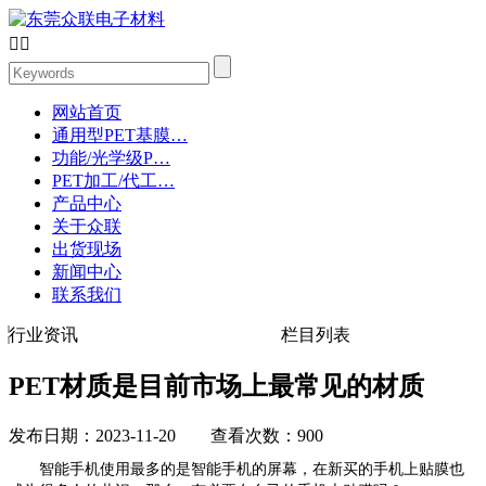


网站首页
通用型PET基膜…
功能/光学级P…
PET加工/代工…
产品中心
关于众联
出货现场
新闻中心
联系我们
行业资讯
栏目列表
PET材质是目前市场上最常见的材质
发布日期：2023-11-20 查看次数：900
智能手机使用最多的是智能手机的屏幕，在新买的手机上贴膜也