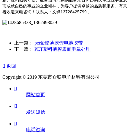
而成就自己的事业的立业精神，为客戶提供卓越的品质和服务。有意
者欢迎来电咨询！联系人：文锋13728425799 。
上一篇：
pet聚酯薄膜锂电池胶带
下一篇：
PET塑料薄膜表面电晕处理

返回
Copyright © 2019 东莞市众联电子材料有限公司

网站首页

发送短信

电话咨询