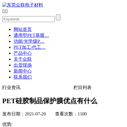


网站首页
通用型PET基膜…
功能/光学级P…
PET加工/代工…
产品中心
关于众联
出货现场
新闻中心
联系我们
行业资讯
栏目列表
PET硅胶制品保护膜优点有什么
发布日期：2021-07-20 查看次数：1100
优势: