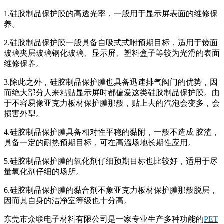
1.硅胶制品保护膜的高透光率，一般用于显示屏表面的维修保
养。
2.硅胶制品保护膜一般具备自吸式式咐预期目标，适用于镜面
玻璃夹层玻璃钢化玻璃、显示屏、塑料盒子等较为光滑的表面
维修保养。
3.除此之外，硅胶制品保护膜也具备迅速排气阀门的优势，因
而绝大部分人来粘贴显示屏时都偏爱这类硅胶制品保护膜。由
于不容易像亚克力板材保护膜那般，贴上去的汽泡会变多，会
损害外型。
4.硅胶制品保护膜具备相对性平稳的黏附，一般不造成 胶渣，
具备一定的耐热预期目标，可在高溫场地长期性应用。
5.硅胶制品保护膜的氧化剂仔细预期目标也比较好，适用于尽
量氧化剂仔细的场所。
6.硅胶制品保护膜的黏合剂不象亚克力板材保护膜那般脱层，
因而其自身的洁净室等级也十分高。
东莞市众联电子材料有限公司是一家专业生产多种功能的
PET