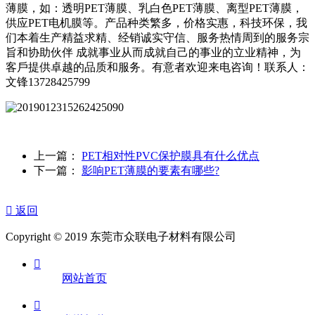
薄膜，如：透明PET薄膜、乳白色PET薄膜、离型PET薄膜，
供应PET电机膜等。产品种类繁多，价格实惠，科技环保，我
们本着生产精益求精、经销诚实守信、服务热情周到的服务宗
旨和协助伙伴 成就事业从而成就自己的事业的立业精神，为
客戶提供卓越的品质和服务。有意者欢迎来电咨询！联系人：
文锋13728425799
上一篇：
PET相对性PVC保护膜具有什么优点
下一篇：
影响PET薄膜的要素有哪些?

返回
Copyright © 2019 东莞市众联电子材料有限公司

网站首页
