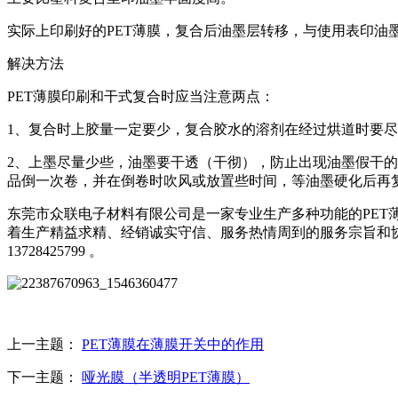
实际上印刷好的PET薄膜，复合后油墨层转移，与使用表印油
解决方法
PET薄膜印刷和干式复合时应当注意两点：
1、复合时上胶量一定要少，复合胶水的溶剂在经过烘道时要尽
2、上墨尽量少些，油墨要干透（干彻），防止出现油墨假干
品倒一次卷，并在倒卷时吹风或放置些时间，等油墨硬化后再
东莞市众联电子材料有限公司是一家专业生产多种功能的PET薄
着生产精益求精、经销诚实守信、服务热情周到的服务宗旨和
13728425799 。
上一主题：
PET薄膜在薄膜开关中的作用
下一主题：
哑光膜（半透明PET薄膜）