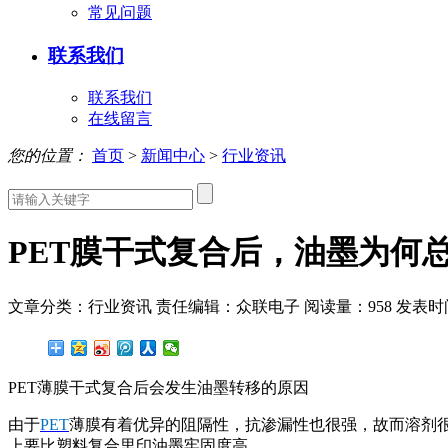
常见问题
联系我们
联系我们
在线留言
您的位置：
首页
>
新闻中心
>
行业资讯
PET膜干式复合后，油墨为何
文章分类：行业资讯
责任编辑：众联电子
阅读量：
958
发表时间：
PET薄膜干式复合后会发生油墨转移的原因
由于
PET
薄膜有着优异的阻隔性，抗渗漏性也很强，故而溶剂很
上要比塑料复合里印油墨牢固度高。