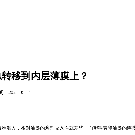
总转移到内层薄膜上？
2021-05-14
难渗入，相对油墨的溶剂吸入性就差些。而塑料表印油墨的连接料