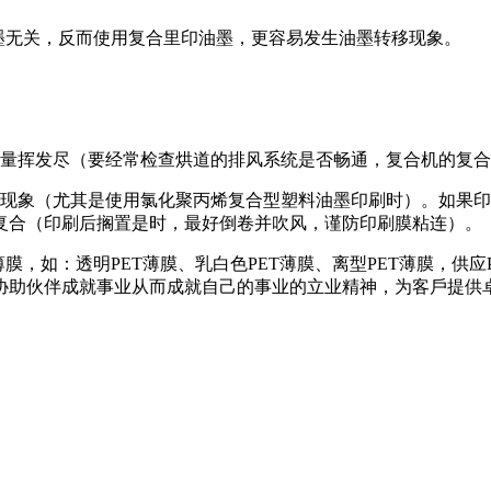
墨无关，反而使用复合里印油墨，更容易发生油墨转移现象。
量挥发尽（要经常检查烘道的排风系统是否畅通，复合机的复合
的现象（尤其是使用氯化聚丙烯复合型塑料油墨印刷时）。如果
复合（印刷后搁置是时，最好倒卷并吹风，谨防印刷膜粘连）。
膜，如：透明PET薄膜、乳白色PET薄膜、离型PET薄膜，供
协助伙伴成就事业从而成就自己的事业的立业精神，为客戶提供