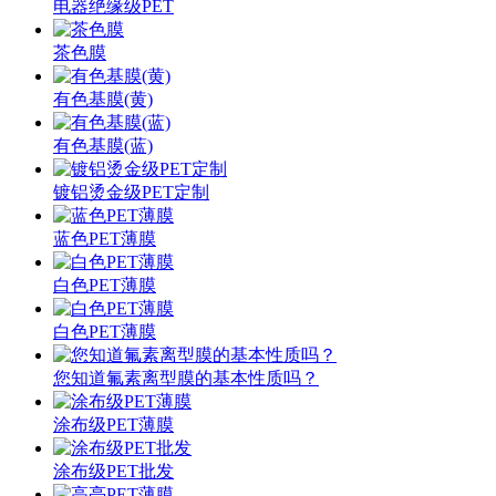
电器绝缘级PET
茶色膜
有色基膜(黄)
有色基膜(蓝)
镀铝烫金级PET定制
蓝色PET薄膜
白色PET薄膜
白色PET薄膜
您知道氟素离型膜的基本性质吗？
涂布级PET薄膜
涂布级PET批发