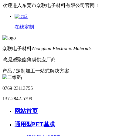
欢迎进入东莞市众联电子材料有限公司官网！
在线定制
众联电子材料
Zhonglian Electronic Materials
高品质
聚酯薄膜供应厂商
产品 / 定制加工一站式解决方案
0769-23113755
137-2842-5799
网站首页
通用型PET基膜