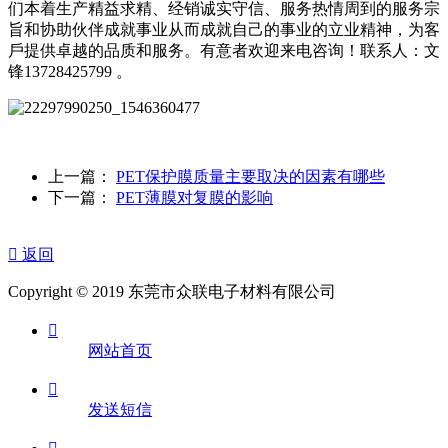
们本着生产精益求精、经销诚实守信、服务热情周到的服务宗
旨和协助伙伴成就事业从而成就自己的事业的立业精神，为客
戶提供卓越的品质和服务。有意者欢迎来电咨询！联系人：文
锋13728425799 。
上一篇：
PET保护膜质量主要取决的因素有哪些
下一篇：
PET薄膜对复膜的影响

返回
Copyright © 2019 东莞市众联电子材料有限公司

网站首页

发送短信