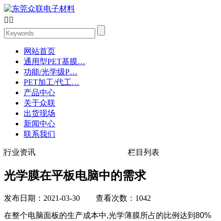


网站首页
通用型PET基膜…
功能/光学级P…
PET加工/代工…
产品中心
关于众联
出货现场
新闻中心
联系我们
行业资讯
栏目列表
光学膜在平板电脑中的需求
发布日期：2021-03-30 查看次数：1042
在整个电脑面板的生产成本中,光学薄膜所占的比例达到80%