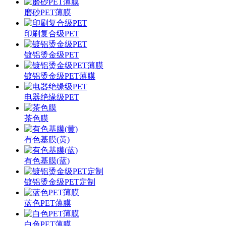
磨砂PET薄膜
印刷复合级PET
镀铝烫金级PET
镀铝烫金级PET薄膜
电器绝缘级PET
茶色膜
有色基膜(黄)
有色基膜(蓝)
镀铝烫金级PET定制
蓝色PET薄膜
白色PET薄膜