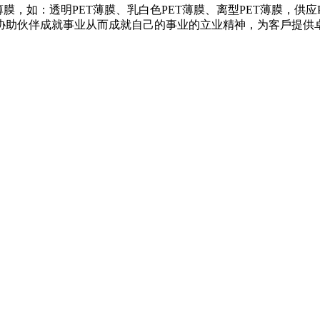
膜，如：透明PET薄膜、乳白色PET薄膜、离型PET薄膜，供
协助伙伴成就事业从而成就自己的事业的立业精神，为客戶提供