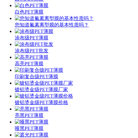
白色PET薄膜
您知道氟素离型膜的基本性质吗？
涂布级PET薄膜
涂布级PET批发
高亮PET薄膜
印刷复合级PET薄膜
镀铝烫金级PET薄膜厂家
镀铝烫金级PET薄膜价格
亮黑PET薄膜
哑黑PET薄膜