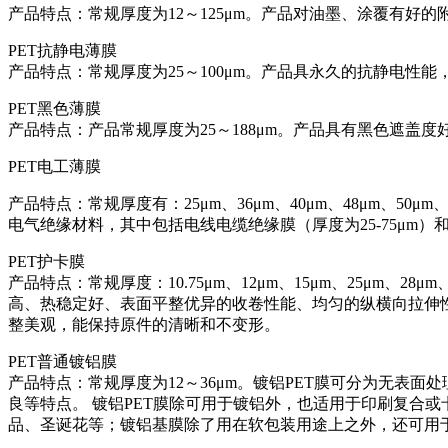
产品特点：常规厚度为12～125μm。产品对油墨、涂覆有好
PET抗静电薄膜
产品特点：常规厚度为25～100μm。产品具永久的抗静电性
PET黑色薄膜
产品特点：产品常规厚度为25～188μm。产品具有黑色遮
PET电工薄膜
产品特点：常规厚度有：25μm、36μm、40μm、48μm、50
电气绝缘材料，其中包括电线电缆绝缘膜（厚度为25-75μm）和触
PET护卡膜
产品特点：常规厚度：10.75μm、12μm、15μm、25μm、2
高、热稳定好、表面平整优异的收卷性能、均匀的纵横向拉伸
整美观，能保持原件的清晰和不变形。
PET普通镀铝膜
产品特点：常规厚度为12～36μm。镀铝PET膜可分为无表
良等特点。 镀铝PET膜除可用于镀铝外，也适用于印刷复合
品、圣诞花等；镀铝基膜除了用在软包装用途上之外，还可用