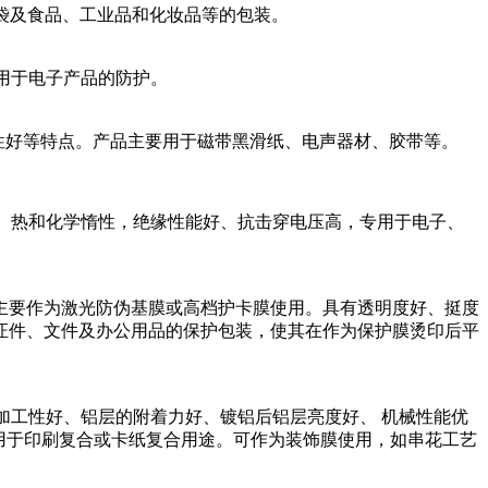
封袋及食品、工业品和化妆品等的包装。
应用于电子产品的防护。
定性好等特点。产品主要用于磁带黑滑纸、电声器材、胶带等。
的电器、机械、热和化学惰性，绝缘性能好、抗击穿电压高，专用于电子、
15μm以上的主要作为激光防伪基膜或高档护卡膜使用。具有透明度好、挺度
证件、文件及办公用品的保护包装，使其在作为保护膜烫印后平
有加工性好、铝层的附着力好、镀铝后铝层亮度好、 机械性能优
适用于印刷复合或卡纸复合用途。可作为装饰膜使用，如串花工艺