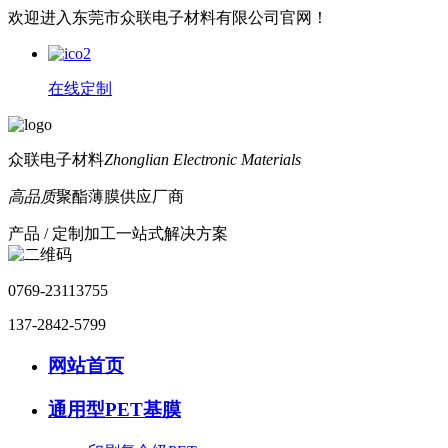
欢迎进入东莞市众联电子材料有限公司官网！
在线定制
众联电子材料
Zhonglian Electronic Materials
高品质
聚酯薄膜供应厂商
产品 / 定制加工一站式解决方案
0769-23113755
137-2842-5799
网站首页
通用型PET基膜