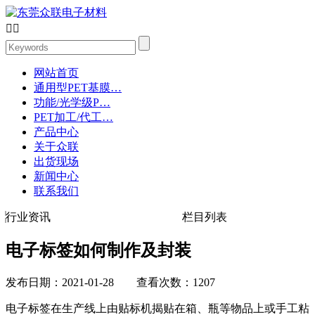


网站首页
通用型PET基膜…
功能/光学级P…
PET加工/代工…
产品中心
关于众联
出货现场
新闻中心
联系我们
行业资讯
栏目列表
电子标签如何制作及封装
发布日期：2021-01-28 查看次数：1207
电子标签在生产线上由贴标机揭贴在箱、瓶等物品上或手工粘