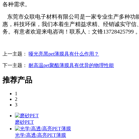
各种需求。
东莞市众联电子材料有限公司是一家专业生产多种功能的P
惠，科技环保，我们本着生产精益求精、经销诚实守信
务。有意者欢迎来电咨询！联系人：文锋13728425799 
上一主题：
哑光亮黑pet薄膜具有什么作用？
下一主题：
耐高温pet聚酯薄膜具有优异的物理性能
推荐产品
1
2
3
磨砂PET
光学/高透/高亮PET薄膜