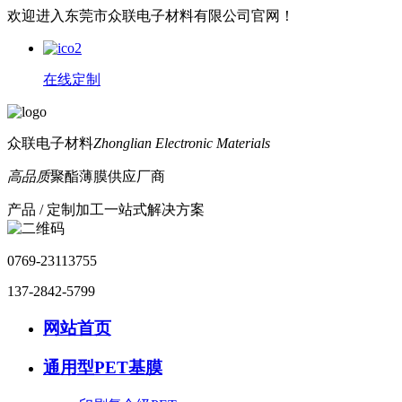
欢迎进入东莞市众联电子材料有限公司官网！
在线定制
众联电子材料
Zhonglian Electronic Materials
高品质
聚酯薄膜供应厂商
产品 / 定制加工一站式解决方案
0769-23113755
137-2842-5799
网站首页
通用型PET基膜