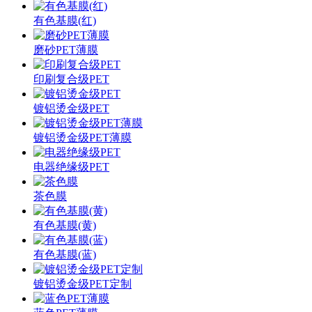
有色基膜(红)
磨砂PET薄膜
印刷复合级PET
镀铝烫金级PET
镀铝烫金级PET薄膜
电器绝缘级PET
茶色膜
有色基膜(黄)
有色基膜(蓝)
镀铝烫金级PET定制