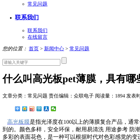
常见问题
联系我们
联系我们
在线留言
您的位置：
首页
>
新闻中心
>
常见问题
什么叫高光板pet薄膜，具有哪
文章分类：常见问题
责任编辑：众联电子
阅读量：
1894
发表时间
高光板膜
是指光泽度在100以上的薄膜复合产品，通
到的。颜色多样，安全环保，耐用易清洗 用途参考 
多彩的表面花色，是一种可以根据时代对色彩感觉的变