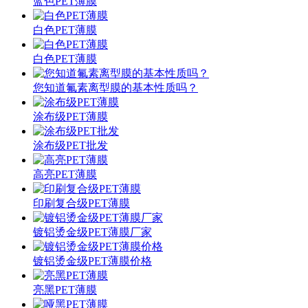
蓝色PET薄膜
白色PET薄膜
白色PET薄膜
您知道氟素离型膜的基本性质吗？
涂布级PET薄膜
涂布级PET批发
高亮PET薄膜
印刷复合级PET薄膜
镀铝烫金级PET薄膜厂家
镀铝烫金级PET薄膜价格
亮黑PET薄膜