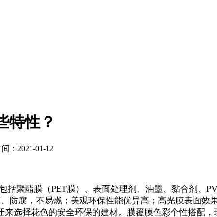
些特性？
：2021-01-12
常包括聚酯膜（PET膜）、表面处理剂、油墨、黏合剂、
防潮、防腐，不易燃；美观环保性能优异高；高光膜表面效
迁来选择花色的安全环保的建材。膜覆膜色彩个性搭配，