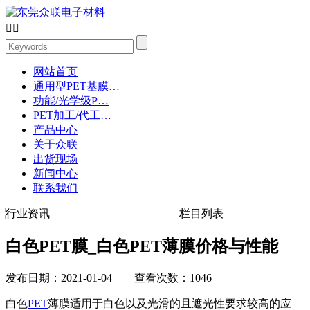


网站首页
通用型PET基膜…
功能/光学级P…
PET加工/代工…
产品中心
关于众联
出货现场
新闻中心
联系我们
行业资讯
栏目列表
白色PET膜_白色PET薄膜价格与性能
发布日期：2021-01-04 查看次数：1046
白色
PET
薄膜适用于白色以及光滑的且遮光性要求较高的应