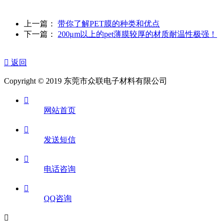
上一篇：
带你了解PET膜的种类和优点
下一篇：
200μm以上的pet薄膜较厚的材质耐温性极强！

返回
Copyright © 2019 东莞市众联电子材料有限公司

网站首页

发送短信

电话咨询

QQ咨询
