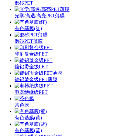
磨砂PET
光学/高透/高亮PET薄膜
有色基膜(红)
磨砂PET薄膜
印刷复合级PET
镀铝烫金级PET
镀铝烫金级PET薄膜
电器绝缘级PET
茶色膜
有色基膜(黄)
有色基膜(蓝)