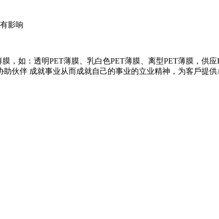
硅有影响
膜，如：透明PET薄膜、乳白色PET薄膜、离型PET薄膜，供
协助伙伴 成就事业从而成就自己的事业的立业精神，为客戶提供