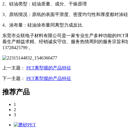
2、硅油类型：硅油质量、成分、干燥原理
3、原纸情况：原纸的表面平滑度、密度均匀性和厚度都对涂
4、涂布量：硅油涂布量同离型力成反比.
东莞市众联电子材料有限公司是一家专业生产多种功能的PET薄
着生产精益求精、经销诚实守信、服务热情周到的服务宗旨和
13728425799 。
上一主题：
PET离型膜的产品特征
下一主题：
PET离型膜的产品特征
推荐产品
1
2
3