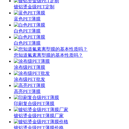
镀铝烫金级PET定制
蓝色PET薄膜
白色PET薄膜
白色PET薄膜
您知道氟素离型膜的基本性质吗？
涂布级PET薄膜
涂布级PET批发
高亮PET薄膜
印刷复合级PET薄膜
镀铝烫金级PET薄膜厂家
镀铝烫金级PET薄膜价格