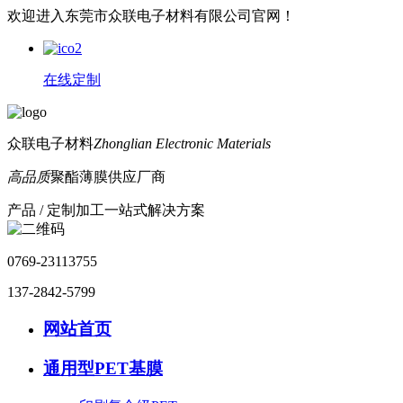
欢迎进入东莞市众联电子材料有限公司官网！
在线定制
众联电子材料
Zhonglian Electronic Materials
高品质
聚酯薄膜供应厂商
产品 / 定制加工一站式解决方案
0769-23113755
137-2842-5799
网站首页
通用型PET基膜