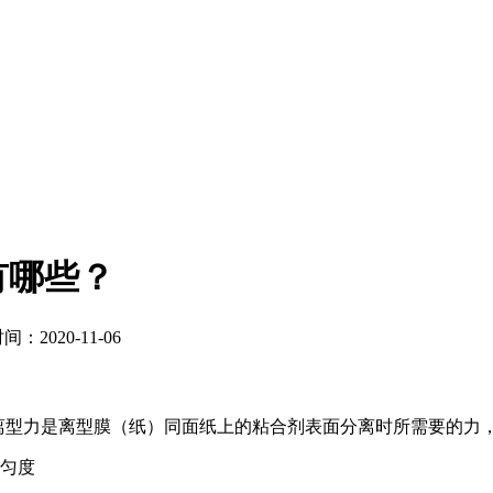
有哪些？
：2020-11-06
型力是离型膜（纸）同面纸上的粘合剂表面分离时所需要的力，其
均匀度