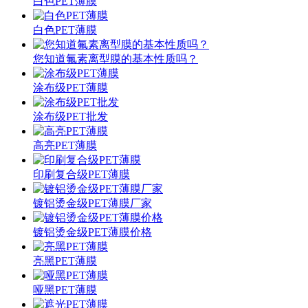
白色PET薄膜
白色PET薄膜
您知道氟素离型膜的基本性质吗？
涂布级PET薄膜
涂布级PET批发
高亮PET薄膜
印刷复合级PET薄膜
镀铝烫金级PET薄膜厂家
镀铝烫金级PET薄膜价格
亮黑PET薄膜
哑黑PET薄膜