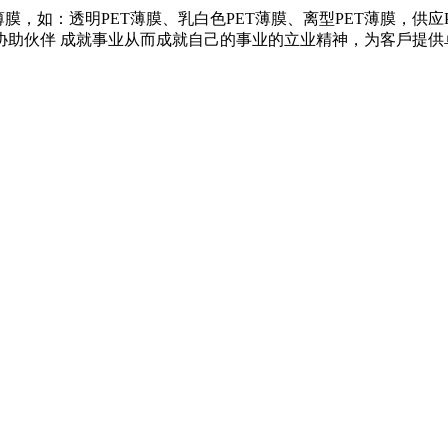
膜，如：透明PET薄膜、乳白色PET薄膜、离型PET薄膜，供
协助伙伴 成就事业从而成就自己的事业的立业精神，为客戶提供