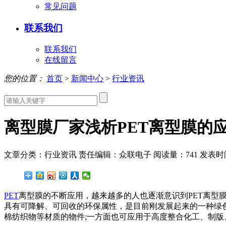
常见问题
联系我们
联系我们
在线留言
您的位置：
首页
>
新闻中心
>
行业资讯
离型膜厂家浅析PET离型膜的
文章分类：行业资讯
责任编辑：众联电子
阅读量：
741
发表时间：
PET
离型膜的不断应用，越来越多的人也逐渐意识到PET离型
具有可降解、可回收的环保属性，是目前刚发展起来的一种绿
棉纺织物等材质的物件;一方面也可应用于高度整合化工、制