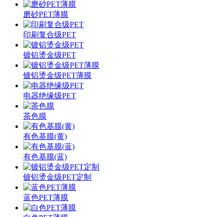
磨砂PET薄膜
印刷复合级PET
镀铝烫金级PET
镀铝烫金级PET薄膜
电器绝缘级PET
茶色膜
有色基膜(黄)
有色基膜(蓝)
镀铝烫金级PET定制
蓝色PET薄膜