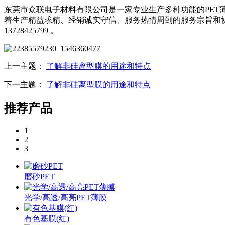
东莞市众联电子材料有限公司是一家专业生产多种功能的PET薄
着生产精益求精、经销诚实守信、服务热情周到的服务宗旨和
13728425799 。
上一主题：
了解非硅离型膜的用途和特点
下一主题：
了解非硅离型膜的用途和特点
推荐产品
1
2
3
磨砂PET
光学/高透/高亮PET薄膜
有色基膜(红)