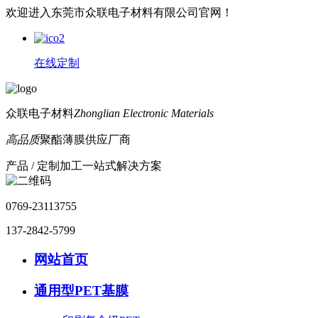
欢迎进入东莞市众联电子材料有限公司官网！
在线定制
众联电子材料
Zhonglian Electronic Materials
高品质
聚酯薄膜供应厂商
产品 / 定制加工一站式解决方案
0769-23113755
137-2842-5799
网站首页
通用型PET基膜