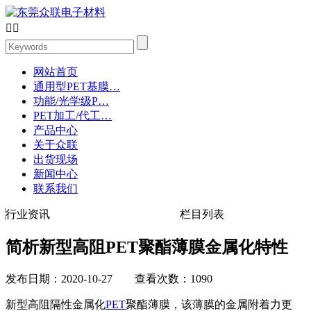


网站首页
通用型PET基膜…
功能/光学级P…
PET加工/代工…
产品中心
关于众联
出货现场
新闻中心
联系我们
行业资讯
栏目列表
简析新型高阻PET聚酯薄膜金属化特性
发布日期：2020-10-27 查看次数：1090
新型高阻隔性金属化
PET
聚酯薄膜，该薄膜的金属附着力更