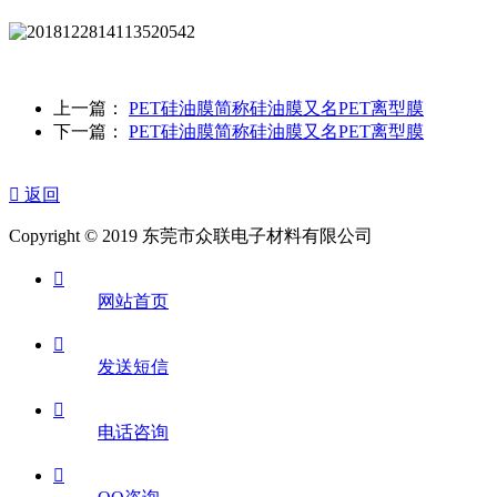
上一篇：
PET硅油膜简称硅油膜又名PET离型膜
下一篇：
PET硅油膜简称硅油膜又名PET离型膜

返回
Copyright © 2019 东莞市众联电子材料有限公司

网站首页

发送短信

电话咨询
