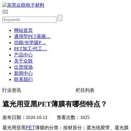


网站首页
通用型PET基膜…
功能/光学级P…
PET加工/代工…
产品中心
关于众联
出货现场
新闻中心
联系我们
行业资讯
栏目列表
遮光用亚黑PET薄膜有哪些特点？
发布日期：2020-10-12 查看次数：1025
遮光用亚黑
PET
薄膜的分类：按材质分：遮光纸胶带、遮光膜