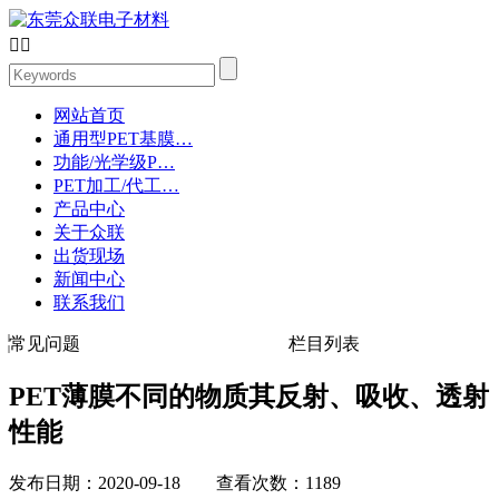


网站首页
通用型PET基膜…
功能/光学级P…
PET加工/代工…
产品中心
关于众联
出货现场
新闻中心
联系我们
常见问题
栏目列表
PET薄膜不同的物质其反射、吸收、透射
性能
发布日期：2020-09-18 查看次数：1189