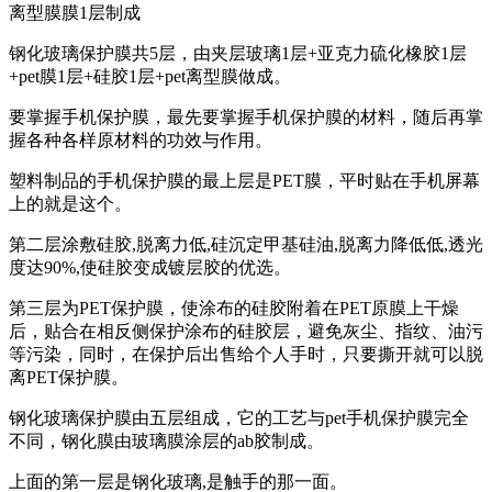
离型膜膜1层制成
钢化玻璃保护膜共5层，由夹层玻璃1层+亚克力硫化橡胶1层
+pet膜1层+硅胶1层+pet离型膜做成。
要掌握手机保护膜，最先要掌握手机保护膜的材料，随后再掌
握各种各样原材料的功效与作用。
塑料制品的手机保护膜的最上层是PET膜，平时贴在手机屏幕
上的就是这个。
第二层涂敷硅胶,脱离力低,硅沉定甲基硅油,脱离力降低低,透光
度达90%,使硅胶变成镀层胶的优选。
第三层为PET保护膜，使涂布的硅胶附着在PET原膜上干燥
后，贴合在相反侧保护涂布的硅胶层，避免灰尘、指纹、油污
等污染，同时，在保护后出售给个人手时，只要撕开就可以脱
离PET保护膜。
钢化玻璃保护膜由五层组成，它的工艺与pet手机保护膜完全
不同，钢化膜由玻璃膜涂层的ab胶制成。
上面的第一层是钢化玻璃,是触手的那一面。