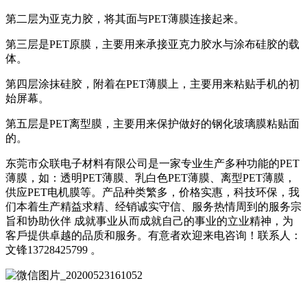
第二层为亚克力胶，将其面与PET薄膜连接起来。
第三层是PET原膜，主要用来承接亚克力胶水与涂布硅胶的载
体。
第四层涂抹硅胶，附着在PET薄膜上，主要用来粘贴手机的初
始屏幕。
第五层是PET离型膜，主要用来保护做好的钢化玻璃膜粘贴面
的。
东莞市众联电子材料有限公司是一家专业生产多种功能的PET
薄膜，如：透明PET薄膜、乳白色PET薄膜、离型PET薄膜，
供应PET电机膜等。产品种类繁多，价格实惠，科技环保，我
们本着生产精益求精、经销诚实守信、服务热情周到的服务宗
旨和协助伙伴 成就事业从而成就自己的事业的立业精神，为
客戶提供卓越的品质和服务。有意者欢迎来电咨询！联系人：
文锋13728425799 。