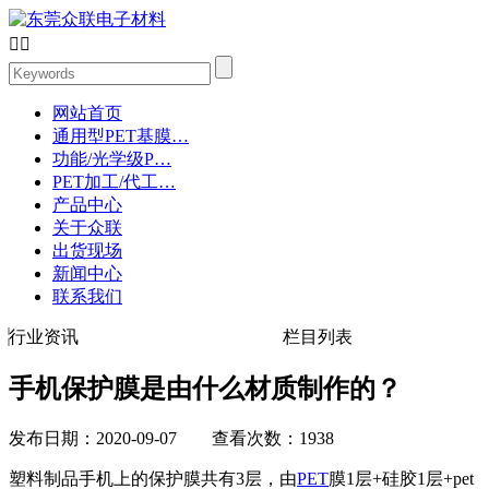


网站首页
通用型PET基膜…
功能/光学级P…
PET加工/代工…
产品中心
关于众联
出货现场
新闻中心
联系我们
行业资讯
栏目列表
手机保护膜是由什么材质制作的？
发布日期：2020-09-07 查看次数：1938
塑料制品手机上的保护膜共有3层，由
PET
膜1层+硅胶1层+pet