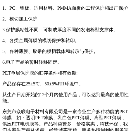
1、PC、铝板、适用材料、PMMA面板的工程保护和出厂保护
2、模切加工保护
3.保护膜粘性不同，可制成厚度不同的发泡棉型支撑体。
4、各类金属薄膜的模切保护和转印。
5、各种薄膜、胶带的模切载体和转录与保护。
6.电子产品的暂时转移固定。
PET单层保护膜的贮存条件和有效期:
产品保存在25±5℃、50±5%RH环境中。
从生产日期开始的12个月内使用产品，可以达到最高的使用性
能。
东莞市众联电子材料有限公司是一家专业生产多种功能的PET
薄膜，如：透明PET薄膜、乳白色PET薄膜、离型PET薄膜，
供应PET电机膜等。产品种类繁多，价格实惠，科技环保，我
们本着生产精益求精、经销诚实守信、服务热情周到的服务宗