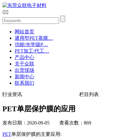


网站首页
通用型PET基膜…
功能/光学级P…
PET加工/代工…
产品中心
关于众联
出货现场
新闻中心
联系我们
行业资讯
栏目列表
PET单层保护膜的应用
发布日期：2020-09-05 查看次数：869
PET
单层保护膜的主要应用: