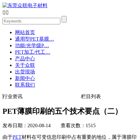


网站首页
通用型PET基膜…
功能/光学级P…
PET加工/代工…
产品中心
关于众联
出货现场
新闻中心
联系我们
行业资讯
栏目列表
PET薄膜印刷的五个技术要点（二）
发布日期：2020-08-14 查看次数：1515
由于
PET
材料在可变信息印刷中占有重要的地位，属于薄膜印