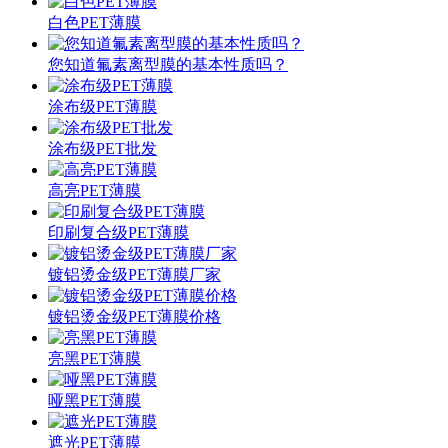
白色PET薄膜
您知道氟素离型膜的基本性质吗？
涂布级PET薄膜
涂布级PET批发
高亮PET薄膜
印刷复合级PET薄膜
镀铝烫金级PET薄膜厂家
镀铝烫金级PET薄膜价格
亮黑PET薄膜
哑黑PET薄膜
遮光PET薄膜