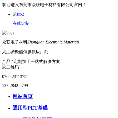
欢迎进入东莞市众联电子材料有限公司官网！
在线定制
众联电子材料
Zhonglian Electronic Materials
高品质
聚酯薄膜供应厂商
产品 / 定制加工一站式解决方案
0769-23113755
137-2842-5799
网站首页
通用型PET基膜