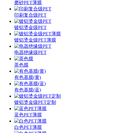
磨砂PET薄膜
印刷复合级PET
镀铝烫金级PET
镀铝烫金级PET薄膜
电器绝缘级PET
茶色膜
有色基膜(黄)
有色基膜(蓝)
镀铝烫金级PET定制
蓝色PET薄膜
白色PET薄膜