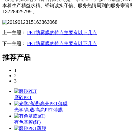
本着生产精益求精、经销诚实守信、服务热情周到的服务宗旨
13728425799 。
上一主题：
PET防雾膜的特点主要有以下几点
下一主题：
PET防雾膜的特点主要有以下几点
推荐产品
1
2
3
磨砂PET
光学/高透/高亮PET薄膜
有色基膜(红)