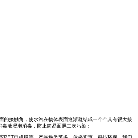
面的接触角，使水汽在物体表面逐渐凝结成一个个具有很大接
消毒液浸泡消毒，防止简易面屏二次污染；
供应PET电机膜等。产品种类繁多，价格实惠，科技环保，我们