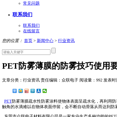
常见问题
联系我们
联系我们
在线留言
您的位置：
首页
>
新闻中心
>
行业资讯
PET防雾薄膜的防雾技巧使用
文章分类：行业资讯
责任编辑：众联电子
阅读量：
992
发表时间：
PET
防雾薄膜疏水性防雾涂料使物体表面呈疏水化，再利用防
触角的水滴难以在物体表面停留，会不断自动滑落从而达到防
东莞市众联电子材料有限公司是一家专业生产多种功能的
PET