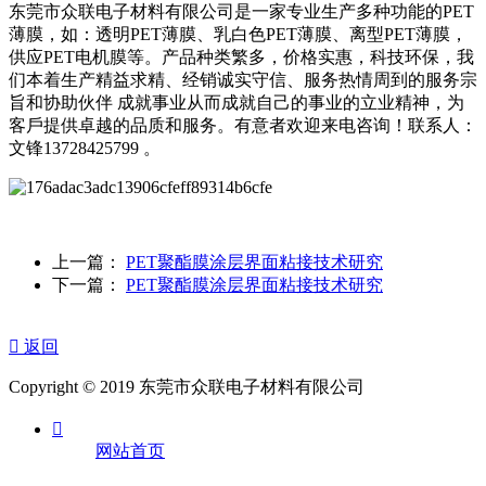
东莞市众联电子材料有限公司是一家专业生产多种功能的PET
薄膜，如：透明PET薄膜、乳白色PET薄膜、离型PET薄膜，
供应PET电机膜等。产品种类繁多，价格实惠，科技环保，我
们本着生产精益求精、经销诚实守信、服务热情周到的服务宗
旨和协助伙伴 成就事业从而成就自己的事业的立业精神，为
客戶提供卓越的品质和服务。有意者欢迎来电咨询！联系人：
文锋13728425799 。
上一篇：
PET聚酯膜涂层界面粘接技术研究
下一篇：
PET聚酯膜涂层界面粘接技术研究

返回
Copyright © 2019 东莞市众联电子材料有限公司

网站首页