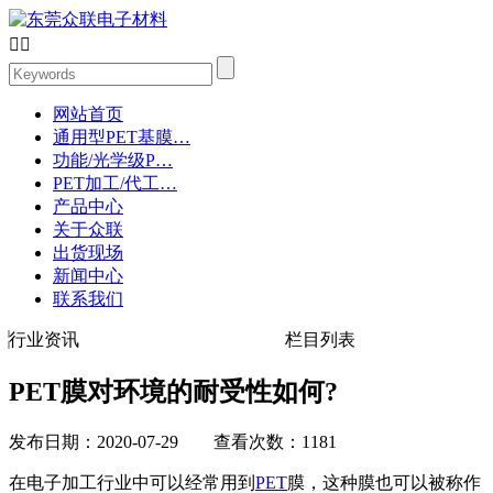


网站首页
通用型PET基膜…
功能/光学级P…
PET加工/代工…
产品中心
关于众联
出货现场
新闻中心
联系我们
行业资讯
栏目列表
PET膜对环境的耐受性如何?
发布日期：2020-07-29 查看次数：1181
在电子加工行业中可以经常用到
PET
膜，这种膜也可以被称作