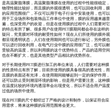
是高温聚脂薄膜，高温聚脂薄膜在使用的过程中性能很稳定，
物理性能比较好，而且膜的外观很透明，也可以回收利用，膜
的应用范围很广，不仅可以用于电子行业中安装使用，也可以
用于工业场所和包装饰品工作单位中使用，膜的应用越来越普
遍，也深受用户的欢迎，但是在使用膜的过程中人们需要对它
的特点有所了解。很多用户在使用PET膜期间都会存在这样的
疑问，究竟膜对环境的耐受性如何？现在人们所使用的膜外观
都呈现透明状态，人们在使用期间也可以进行标记，另外膜也
可以进行回收利用，在电气行业中膜的应用很广泛，也可以耐
受较高的温度，所以利用膜的这个优势特点，产品的适用空间
也在不断扩大，也是其他类型产品相比的优势所在。
对于长期使用PET膜进行加工的单位来说，人们需要对这种膜
的性质特点有所了解，目前所使用的膜具备很高的透光性，而
且膜的表面还有光泽，在使用期间能够起到一定的保护作用，
还可以防止受到潮湿环境的影响，但是用户需要注意，这种膜
在温度比较的环境内透湿率会出现变化，所以不适合用户温度
过低的场所中使用。
现在PET膜的尺寸都经过了严格的设计和制作，以保证符合应
用需求，将来这种膜的应用范围将会更大。