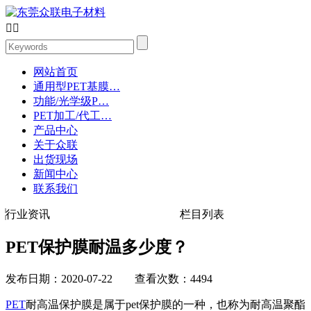


网站首页
通用型PET基膜…
功能/光学级P…
PET加工/代工…
产品中心
关于众联
出货现场
新闻中心
联系我们
行业资讯
栏目列表
PET保护膜耐温多少度？
发布日期：2020-07-22 查看次数：4494
PET
耐高温保护膜是属于pet保护膜的一种，也称为耐高温聚酯