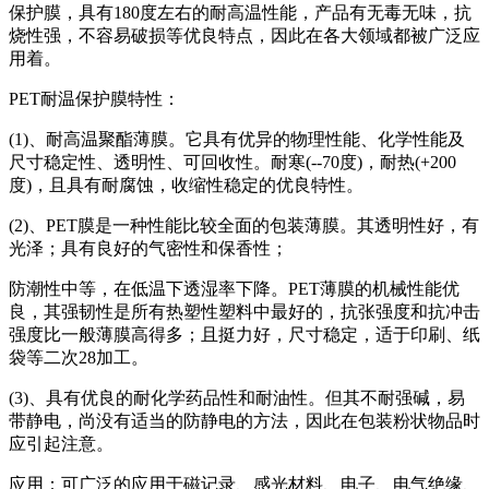
保护膜，具有180度左右的耐高温性能，产品有无毒无味，抗
烧性强，不容易破损等优良特点，因此在各大领域都被广泛应
用着。
PET耐温保护膜特性：
(1)、耐高温聚酯薄膜。它具有优异的物理性能、化学性能及
尺寸稳定性、透明性、可回收性。耐寒(--70度)，耐热(+200
度)，且具有耐腐蚀，收缩性稳定的优良特性。
(2)、PET膜是一种性能比较全面的包装薄膜。其透明性好，有
光泽；具有良好的气密性和保香性；
防潮性中等，在低温下透湿率下降。PET薄膜的机械性能优
良，其强韧性是所有热塑性塑料中最好的，抗张强度和抗冲击
强度比一般薄膜高得多；且挺力好，尺寸稳定，适于印刷、纸
袋等二次28加工。
(3)、具有优良的耐化学药品性和耐油性。但其不耐强碱，易
带静电，尚没有适当的防静电的方法，因此在包装粉状物品时
应引起注意。
应用：可广泛的应用于磁记录、感光材料、电子、电气绝缘、