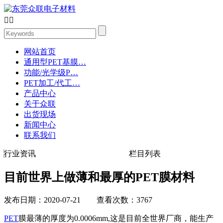


网站首页
通用型PET基膜…
功能/光学级P…
PET加工/代工…
产品中心
关于众联
出货现场
新闻中心
联系我们
行业资讯
栏目列表
目前世界上做薄和最厚的PET膜材料
发布日期：2020-07-21 查看次数：3767
PET
膜最薄的厚度为0.0006mm,这是目前全世界厂商，能生产