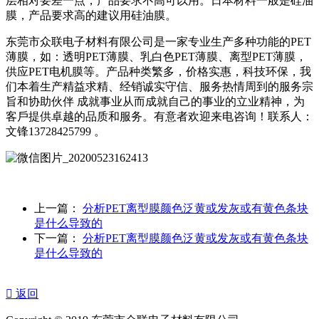
层相对要差一点，产品要求不高可以用。日本材料一般是硅油
膜，产品要求高的建议用硅油膜。
东莞市众联电子材料有限公司是一家专业生产多种功能的PET
薄膜，如：透明PET薄膜、乳白色PET薄膜、离型PET薄膜，
供应PET电机膜等。产品种类繁多，价格实惠，科技环保，我
们本着生产精益求精、经销诚实守信、服务热情周到的服务宗
旨和协助伙伴 成就事业从而成就自己的事业的立业精神，为
客戶提供卓越的品质和服务。有意者欢迎来电咨询！联系人：
文锋13728425799 。
上一篇：
分析PET离型膜颜色泛黄或发灰或有黄色条块
是什么导致的
下一篇：
分析PET离型膜颜色泛黄或发灰或有黄色条块
是什么导致的

返回