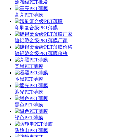
涂布级PET批发
高亮PET薄膜
印刷复合级PET薄膜
镀铝烫金级PET薄膜厂家
镀铝烫金级PET薄膜价格
亮黑PET薄膜
哑黑PET薄膜
遮光PET薄膜
黑色PET薄膜
绿色PET薄膜
防静电PET薄膜