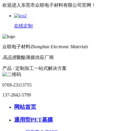
欢迎进入东莞市众联电子材料有限公司官网！
在线定制
众联电子材料
Zhonglian Electronic Materials
高品质
聚酯薄膜供应厂商
产品 / 定制加工一站式解决方案
0769-23113755
137-2842-5799
网站首页
通用型PET基膜