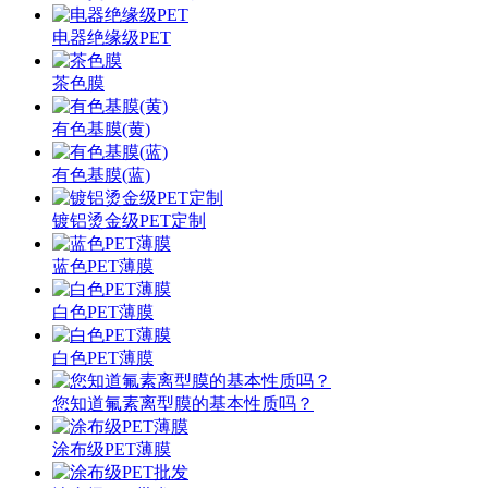
电器绝缘级PET
茶色膜
有色基膜(黄)
有色基膜(蓝)
镀铝烫金级PET定制
蓝色PET薄膜
白色PET薄膜
白色PET薄膜
您知道氟素离型膜的基本性质吗？
涂布级PET薄膜