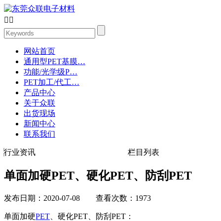


网站首页
通用型PET基膜…
功能/光学级P…
PET加工/代工…
产品中心
关于众联
出货现场
新闻中心
联系我们
行业资讯
栏目列表
单面加硬PET、硬化PET、防刮PET
发布日期：2020-07-08 查看次数：1973
单面加硬
PET
、硬化PET、防刮PET：