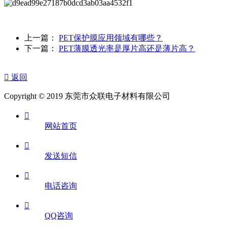
上一篇：
PET保护膜应用领域有哪些？
下一篇：
PET薄膜透光率是厚片高还是薄片高？

返回
Copyright © 2019 东莞市众联电子材料有限公司

网站首页

发送短信

电话咨询

QQ咨询