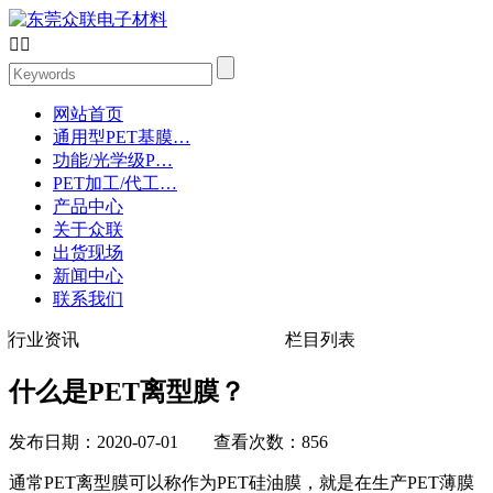


网站首页
通用型PET基膜…
功能/光学级P…
PET加工/代工…
产品中心
关于众联
出货现场
新闻中心
联系我们
行业资讯
栏目列表
什么是PET离型膜？
发布日期：2020-07-01 查看次数：856
通常PET离型膜可以称作为PET硅油膜，就是在生产PET薄膜