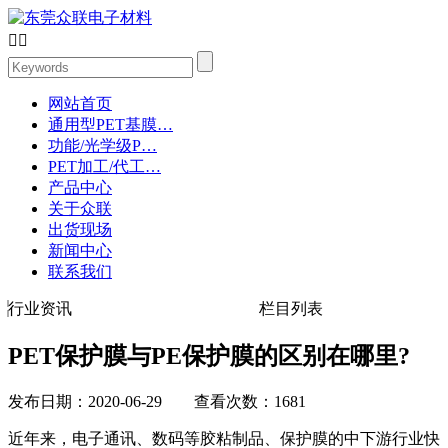


网站首页
通用型PET基膜…
功能/光学级P…
PET加工/代工…
产品中心
关于众联
出货现场
新闻中心
联系我们
行业资讯
栏目列表
PET保护膜与PE保护膜的区别在哪里?
发布日期：2020-06-29 查看次数：1681
近年来，电子通讯、数码等胶粘制品、保护膜的中下游行业快