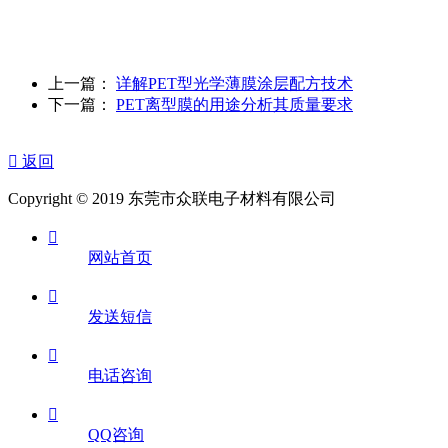
上一篇：
详解PET型光学薄膜涂层配方技术
下一篇：
PET离型膜的用途分析其质量要求

返回
Copyright © 2019 东莞市众联电子材料有限公司

网站首页

发送短信

电话咨询

QQ咨询