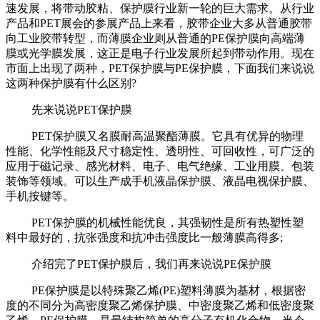
速发展，将带动胶粘、保护膜行业新一轮的巨大需求。从行业
产品和PET展会的参展产品上来看，胶带企业大多从普通胶带
向工业胶带转型，而薄膜企业则从普通的PE保护膜向高端薄
膜或光学膜发展，这正是电子行业发展所起到带动作用。现在
市面上出现了两种，PET保护膜与PE保护膜，下面我们来说说
这两种保护膜有什么区别?
先来说说PET保护膜
PET保护膜又名膜耐高温聚酯薄膜。它具有优异的物理
性能、化学性能及尺寸稳定性、透明性、可回收性，可广泛的
应用于磁记录、感光材料、电子、电气绝缘、工业用膜、包装
装饰等领域。可以生产成手机液晶保护膜、液晶电视保护膜、
手机按键等。
PET保护膜的机械性能优良，其强韧性是所有热塑性塑
料中最好的，抗张强度和抗冲击强度比一般薄膜高得多;
介绍完了PET保护膜后，我们再来说说PE保护膜
PE保护膜是以特殊聚乙烯(PE)塑料薄膜为基材，根据密
度的不同分为高密度聚乙烯保护膜、中密度聚乙烯和低密度聚