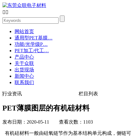


网站首页
通用型PET基膜…
功能/光学级P…
PET加工/代工…
产品中心
关于众联
出货现场
新闻中心
联系我们
行业资讯
栏目列表
PET薄膜图层的有机硅材料
发布日期：2020-05-11 查看次数：1103
有机硅材料一般由硅氧链节作为基本结构单元构成，侧链可