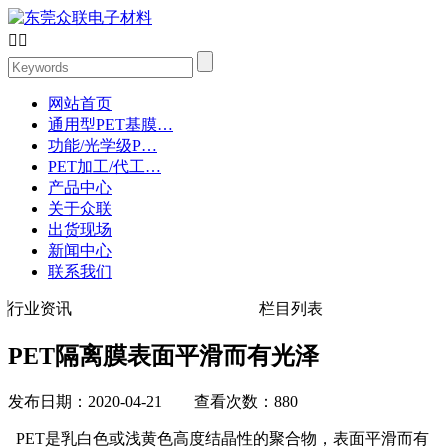


网站首页
通用型PET基膜…
功能/光学级P…
PET加工/代工…
产品中心
关于众联
出货现场
新闻中心
联系我们
行业资讯
栏目列表
PET隔离膜表面平滑而有光泽
发布日期：2020-04-21 查看次数：880
PET是乳白色或浅黄色高度结晶性的聚合物，表面平滑而有