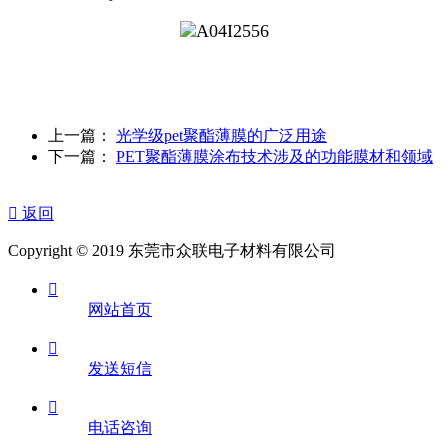
上一篇：
光学级pet聚酯薄膜的广泛用途
下一篇：
PET聚酯薄膜涂布技术涉及的功能膜材和领域

返回
Copyright © 2019 东莞市众联电子材料有限公司

网站首页

发送短信

电话咨询