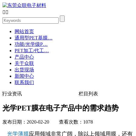


网站首页
通用型PET基膜…
功能/光学级P…
PET加工/代工…
产品中心
关于众联
出货现场
新闻中心
联系我们
行业资讯
栏目列表
光学PET膜在电子产品中的需求趋势
发布日期：2020-02-20 查看次数：1078
光学薄膜
应用领域非常广阔，除以上领域用膜，还有