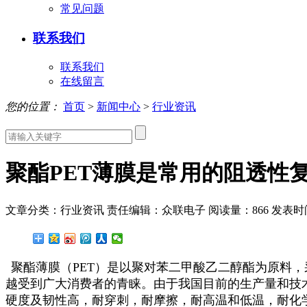
常见问题
联系我们
联系我们
在线留言
您的位置：
首页
>
新闻中心
>
行业资讯
聚酯PET薄膜是常用的阻透性
文章分类：行业资讯
责任编辑：众联电子
阅读量：
866
发表时间：
聚酯薄膜（PET）是以聚对苯二甲酸乙二醇酯为原料
越受到广大消费者的青睐。由于我国目前的生产量和技
硬度及韧性高，耐穿刺，耐摩擦，耐高温和低温，耐化