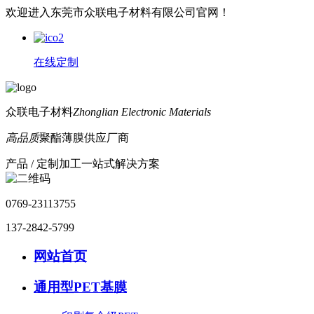
欢迎进入东莞市众联电子材料有限公司官网！
在线定制
众联电子材料
Zhonglian Electronic Materials
高品质
聚酯薄膜供应厂商
产品 / 定制加工一站式解决方案
0769-23113755
137-2842-5799
网站首页
通用型PET基膜