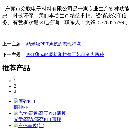
东莞市众联电子材料有限公司是一家专业生产多种功能
惠，科技环保，我们本着生产精益求精、经销诚实守信
务。有意者欢迎来电咨询！联系人：文锋13728425799 
上一主题：
纳米级PET薄膜的表现特点
下一主题：
PET薄膜的原料和拉伸工艺可分为两种
推荐产品
1
2
3
磨砂PET
光学/高透/高亮PET薄膜