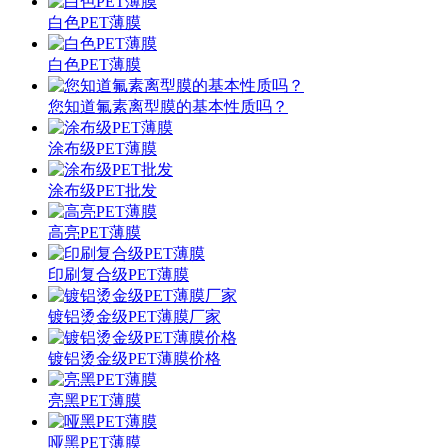
白色PET薄膜
白色PET薄膜
您知道氟素离型膜的基本性质吗？
涂布级PET薄膜
涂布级PET批发
高亮PET薄膜
印刷复合级PET薄膜
镀铝烫金级PET薄膜厂家
镀铝烫金级PET薄膜价格
亮黑PET薄膜
哑黑PET薄膜