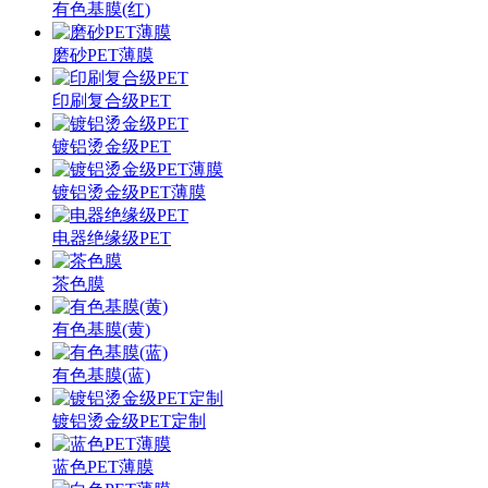
有色基膜(红)
磨砂PET薄膜
印刷复合级PET
镀铝烫金级PET
镀铝烫金级PET薄膜
电器绝缘级PET
茶色膜
有色基膜(黄)
有色基膜(蓝)
镀铝烫金级PET定制
蓝色PET薄膜