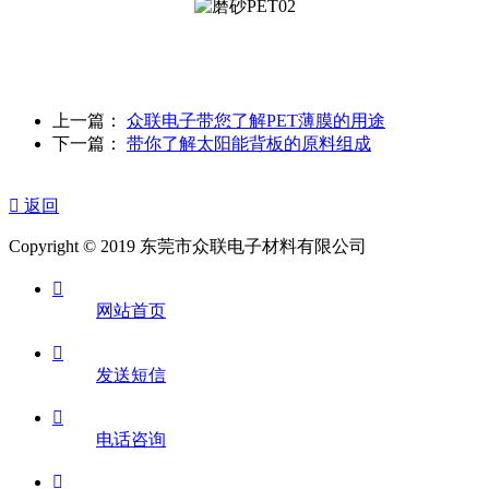
上一篇：
众联电子带您了解PET薄膜的用途
下一篇：
带你了解太阳能背板的原料组成

返回
Copyright © 2019 东莞市众联电子材料有限公司

网站首页

发送短信

电话咨询
