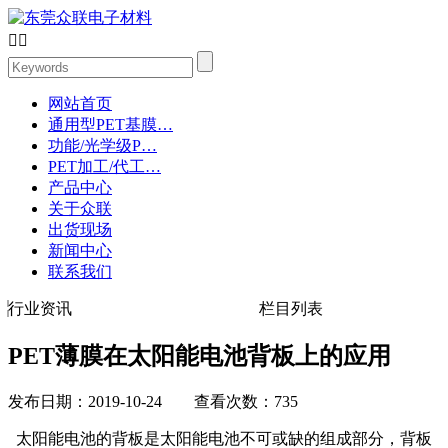


网站首页
通用型PET基膜…
功能/光学级P…
PET加工/代工…
产品中心
关于众联
出货现场
新闻中心
联系我们
行业资讯
栏目列表
PET薄膜在太阳能电池背板上的应用
发布日期：2019-10-24 查看次数：735
太阳能电池的背板是太阳能电池不可或缺的组成部分，背板