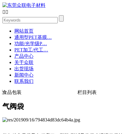


网站首页
通用型PET基膜…
功能/光学级P…
PET加工/代工…
产品中心
关于众联
出货现场
新闻中心
联系我们
食品包装
栏目列表
气阀袋