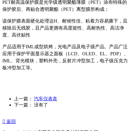
PET耐高温保护膜是光学级透明聚酯薄膜（PET）涂布特殊的
保护胶后、再贴合透明聚酯（PET）离型膜所构成；
该保护膜表面硬化处理达H、耐候性佳、粘着力容易撕下，且
移除后无残胶，且产品更拥有高度挺性、高耐热性、高洁净
度、高伏贴性
产品适用于IML成型烘烤，光电产品及电子级产品。产品广泛
应用于保护平面显示器之面板（LCD、OLED、EL、PDP）、
IML、背光模块，塑料外壳，反射片冲型加工，电子级压克力
板冲型加工等。
上一篇：
汽车仪表盘
下一篇： 没有了

返回