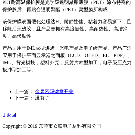
PET耐高温保护膜是光学级透明聚酯薄膜（PET）涂布特殊的
保护胶后、再贴合透明聚酯（PET）离型膜所构成；
该保护膜表面硬化处理达H、耐候性佳、粘着力容易撕下，且
移除后无残胶，且产品更拥有高度挺性、高耐热性、高洁净
度、高伏贴性
产品适用于IML成型烘烤，光电产品及电子级产品。产品广泛
应用于保护平面显示器之面板（LCD、OLED、EL、PDP）、
IML、背光模块，塑料外壳，反射片冲型加工，电子级压克力
板冲型加工等。
上一篇：
金属密码键盘开关
下一篇： 没有了

返回
Copyright © 2019 东莞市众联电子材料有限公司