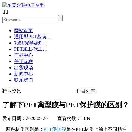


网站首页
通用型PET基膜…
功能/光学级P…
PET加工/代工…
产品中心
关于众联
出货现场
新闻中心
联系我们
行业资讯
栏目列表
了解下PET离型膜与PET保护膜的区别？
发布日期：2020-05-26 查看次数：1189
两种材质区别是：
PET保护膜
是在PET材质上涂上不同粘性