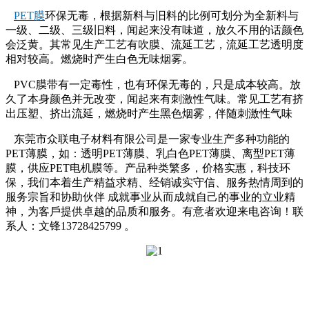
PET膜
环保无毒，根据新料与旧料的比例可划分为全新料与
一级、二级、三级旧料，闻起来没有味道，放久不用的话颜色
会泛黄。其常见生产工艺有吹膜、流延工艺，流延工艺透明度
相对较高。燃烧时产生白色无味烟雾。
PVC膜带有一定毒性，也有环保无毒的，只是成本较高。放
久了本身颜色并无改变，闻起来有刺激性气味。常见工艺有挤
出压塑、挤出流延，燃烧时产生黑色烟雾，伴随刺激性气味
东莞市众联电子材料有限公司是一家专业生产多种功能的
PET薄膜，如：透明PET薄膜、乳白色PET薄膜、离型PET薄
膜，供应PET电机膜等。产品种类繁多，价格实惠，科技环
保，我们本着生产精益求精、经销诚实守信、服务热情周到的
服务宗旨和协助伙伴 成就事业从而成就自己的事业的立业精
神，为客戶提供卓越的品质和服务。有意者欢迎来电咨询！联
系人：文锋13728425799 。