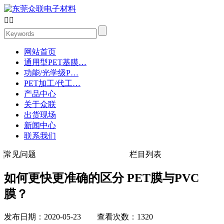


网站首页
通用型PET基膜…
功能/光学级P…
PET加工/代工…
产品中心
关于众联
出货现场
新闻中心
联系我们
常见问题
栏目列表
如何更快更准确的区分 PET膜与PVC
膜？
发布日期：2020-05-23 查看次数：1320