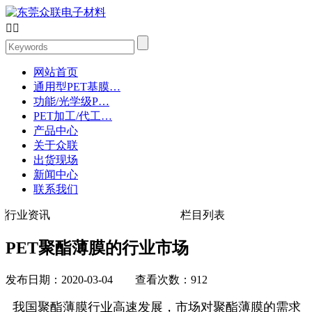


网站首页
通用型PET基膜…
功能/光学级P…
PET加工/代工…
产品中心
关于众联
出货现场
新闻中心
联系我们
行业资讯
栏目列表
PET聚酯薄膜的行业市场
发布日期：2020-03-04 查看次数：912
我国聚酯薄膜行业高速发展，市场对聚酯薄膜的需求