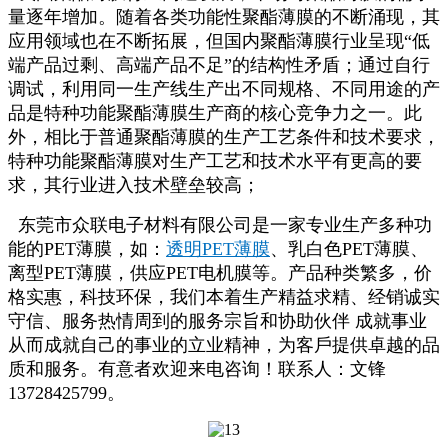
量逐年增加。随着各类功能性聚酯薄膜的不断涌现，其
应用领域也在不断拓展，但国内聚酯薄膜行业呈现“低
端产品过剩、高端产品不足”的结构性矛盾；
通过自行
调试，利用同一生产线生产出不同规格、不同用途的产
品是特种功能聚酯薄膜生产商的核心竞争力之一。此
外，相比于普通聚酯薄膜的生产工艺条件和技术要求，
特种功能聚酯薄膜对生产工艺和技术水平有更高的要
求，其行业进入技术壁垒较高；
东莞市众联电子材料有限公司是一家专业生产多种功
能的PET薄膜，如：
透明PET薄膜
、乳白色PET薄膜、
离型PET薄膜，供应PET电机膜等。产品种类繁多，价
格实惠，科技环保，我们本着生产精益求精、经销诚实
守信、服务热情周到的服务宗旨和协助伙伴 成就事业
从而成就自己的事业的立业精神，为客戶提供卓越的品
质和服务。有意者欢迎来电咨询！联系人：文锋
13728425799。