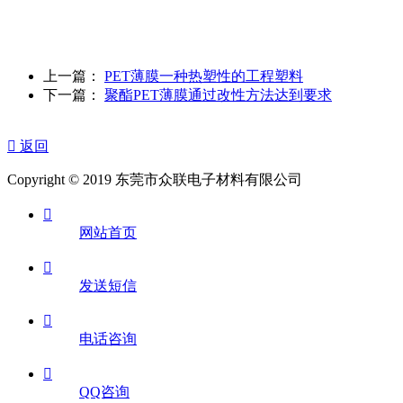
上一篇：
PET薄膜一种热塑性的工程塑料
下一篇：
聚酯PET薄膜通过改性方法达到要求

返回
Copyright © 2019 东莞市众联电子材料有限公司

网站首页

发送短信

电话咨询

QQ咨询